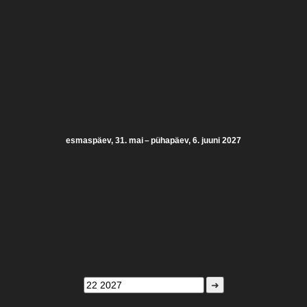
esmaspäev, 31. mai – pühapäev, 6. juuni 2027
➜