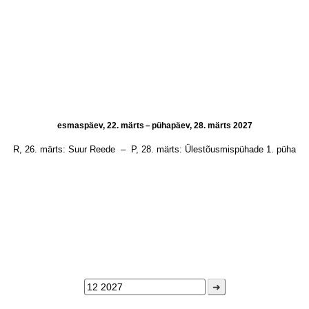
esmaspäev, 22. märts – pühapäev, 28. märts 2027
R, 26. märts:
Suur Reede
–
P, 28. märts:
Ülestõusmispühade 1. püha
➜