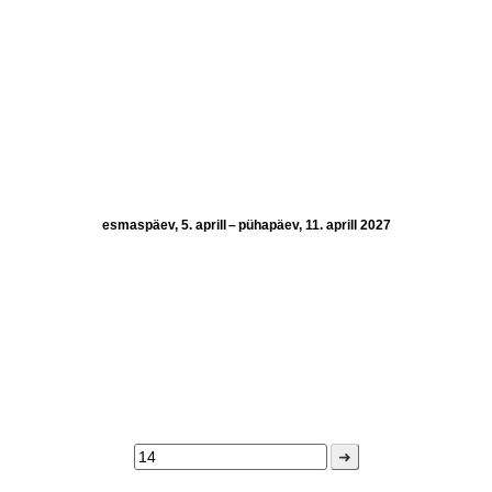
esmaspäev, 5. aprill – pühapäev, 11. aprill 2027
➜